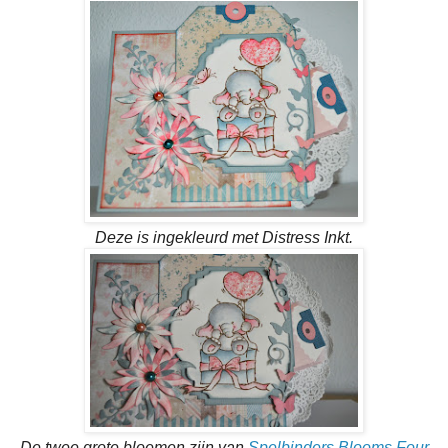
Deze is ingekleurd met Distress Inkt.
De twee grote bloemen zijn van
Spelbinders
Blooms Four