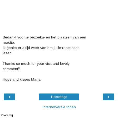
Bedankt voor je bezoekje en het plaatsen van een
reactie.
Ik geniet er altijd weer van om jullie reacties te
lezen.
Thanks so much for your visit and lovely
comment!!
Hugs and kisses Marja
‹
›
Homepage
Internetversie tonen
Over mij