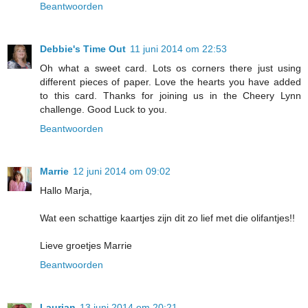
Beantwoorden
Debbie's Time Out
11 juni 2014 om 22:53
Oh what a sweet card. Lots os corners there just using
different pieces of paper. Love the hearts you have added
to this card. Thanks for joining us in the Cheery Lynn
challenge. Good Luck to you.
Beantwoorden
Marrie
12 juni 2014 om 09:02
Hallo Marja,
Wat een schattige kaartjes zijn dit zo lief met die olifantjes!!
Lieve groetjes Marrie
Beantwoorden
Laurian
13 juni 2014 om 20:21