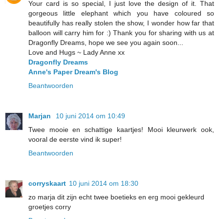
Your card is so special, I just love the design of it. That
gorgeous little elephant which you have coloured so
beautifully has really stolen the show, I wonder how far that
balloon will carry him for :) Thank you for sharing with us at
Dragonfly Dreams, hope we see you again soon...
Love and Hugs ~ Lady Anne xx
Dragonfly Dreams
Anne's Paper Dream's Blog
Beantwoorden
Marjan
10 juni 2014 om 10:49
Twee mooie en schattige kaartjes! Mooi kleurwerk ook,
vooral de eerste vind ik super!
Beantwoorden
corryskaart
10 juni 2014 om 18:30
zo marja dit zijn echt twee boetieks en erg mooi gekleurd
groetjes corry