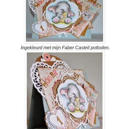
Ingekleurd met mijn Faber Castell potloden.