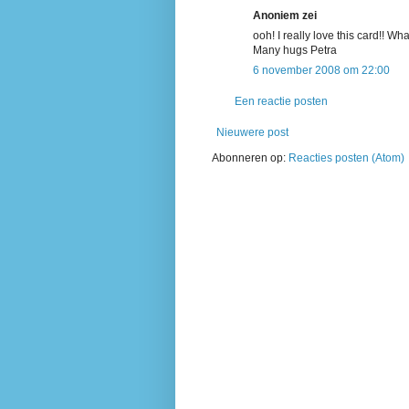
Anoniem zei
ooh! I really love this card!! W
Many hugs Petra
6 november 2008 om 22:00
Een reactie posten
Nieuwere post
Abonneren op:
Reacties posten (Atom)