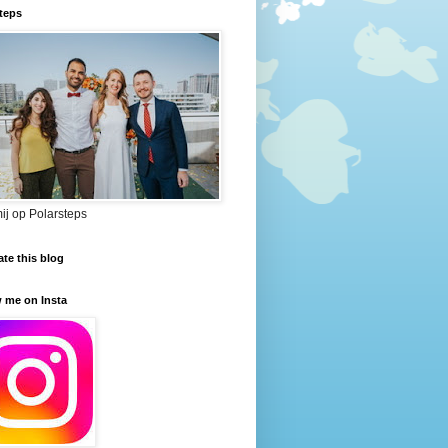
teps
ij op Polarsteps
ate this blog
 me on Insta