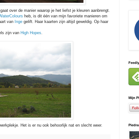
r
gaat over de manier waarop je het liefst je kleuren aanbrengt.
WaterColours
heb, is dit één van mijn favoriete manieren om
kaart van
Inge
gelift. Haar kaarten zijn altijd geweldig. Op haar
ls zijn van
High Hopes
.
Feedl
Mijn P
 werkplekje. Het is er nu ook behoorlijk nat en slecht weer.
Piedra