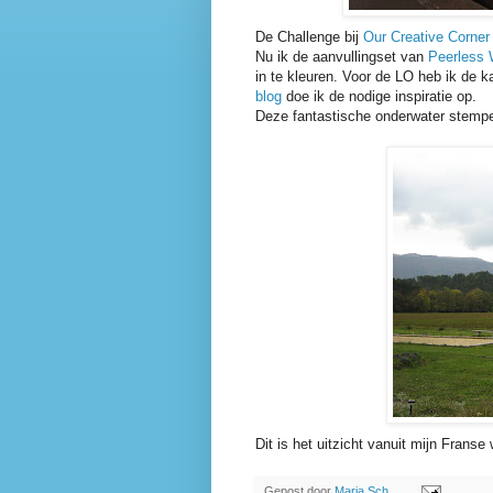
De Challenge bij
Our Creative Corne
Nu ik de aanvullingset van
Peerless 
in te kleuren. Voor de LO heb ik de 
blog
doe ik de nodige inspiratie op.
Deze fantastische onderwater stempe
Dit is het uitzicht vanuit mijn Franse
Gepost door
Marja Sch