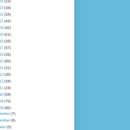
24
(23)
23
(34)
22
(34)
21
(43)
20
(45)
19
(51)
18
(26)
17
(57)
16
(26)
15
(50)
14
(31)
13
(30)
12
(34)
11
(24)
10
(59)
09
(75)
08
(90)
cember
(7)
vember
(6)
ober
(5)