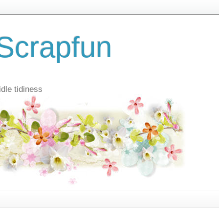
Scrapfun
dle tidiness